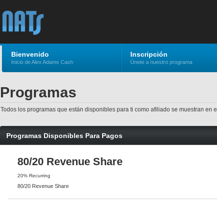
Bienvenido
Inscripción
Inicio de Alex Adams Cash
Únete a nuestro programa
Programas
Todos los programas que están disponibles para ti como afiliado se muestran en 
Programas Disponibles Para Pagos
80/20 Revenue Share
20% Recurring
80/20 Revenue Share